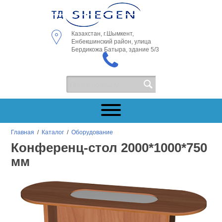
Казахстан, г.Шымкент,
Енбекшинский район, улица
Бердикожа Батыра, здание 5/3
Главная
/
Каталог
/
Оборудование
Конференц-стол 2000*1000*750
мм