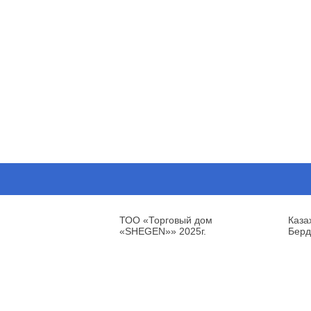
ТОО «Торговый дом
Каза
«SHEGEN»» 2025г.
Берд