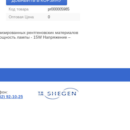
ДОБАВИТЬ В КОРЗИНУ
Код товара
pr000005985
Оптовая Цена
0
изированных рентгеновских материалов
Мощность лампы - 15W Напряжение –
фон:
52) 92-10-25