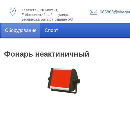
Казахстан, г.Шымкент,
686868@shegen
Енбекшинский район, улица
Бердикожа Батыра, здание 5/3
Оборудование
Спорт
Фонарь неактиничный