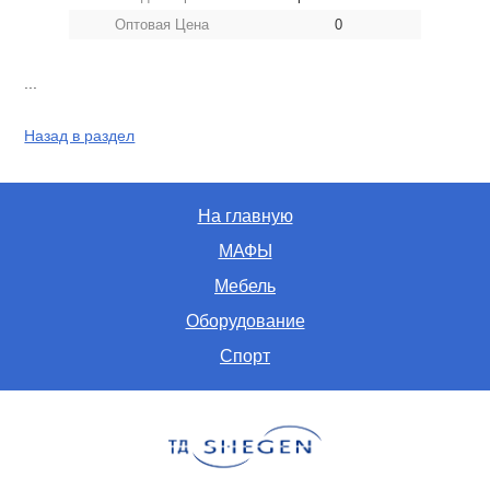
Оптовая Цена
0
...
Назад в раздел
На главную
МАФЫ
Мебель
Оборудование
Спорт