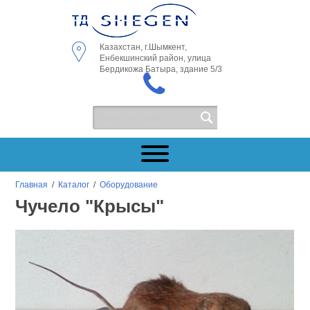
Казахстан, г.Шымкент,
Енбекшинский район, улица
Бердикожа Батыра, здание 5/3
Главная
/
Каталог
/
Оборудование
Чучело "Крысы"