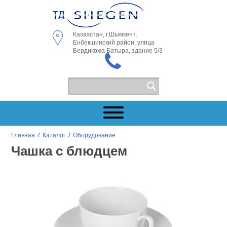
Казахстан, г.Шымкент,
Енбекшинский район, улица
Бердикожа Батыра, здание 5/3
Главная
/
Каталог
/
Оборудование
Чашка с блюдцем