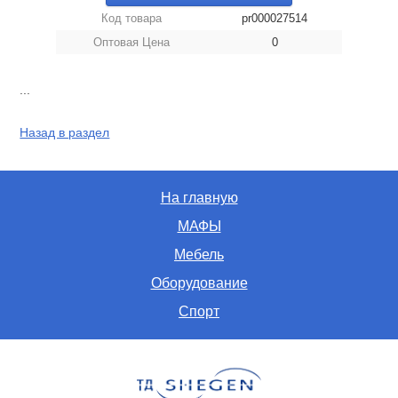
Код товара
pr000027514
Оптовая Цена
0
...
Назад в раздел
На главную
МАФЫ
Мебель
Оборудование
Спорт