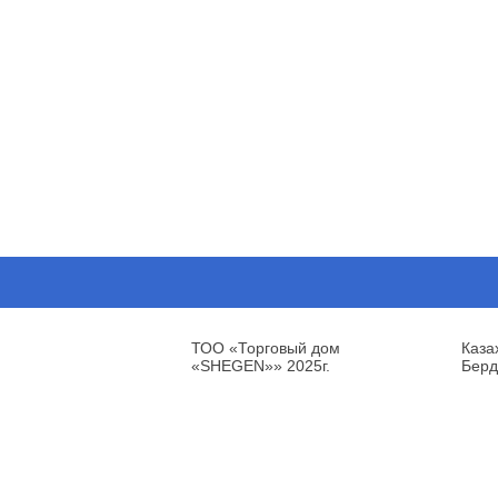
ТОО «Торговый дом
Каза
«SHEGEN»» 2025г.
Берд