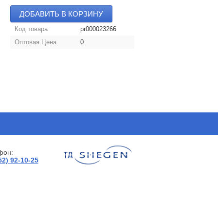
ДОБАВИТЬ В КОРЗИНУ
Код товара
pr000023266
Оптовая Цена
0
фон:
52) 92-10-25