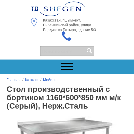
Казахстан, г.Шымкент,
Енбекшинский район, улица
Бердикожа Батыра, здание 5/3
Главная
/
Каталог
/
Мебель
Стол производственный с
бортиком 1160*600*850 мм м/к
(Серый), Нерж.Сталь