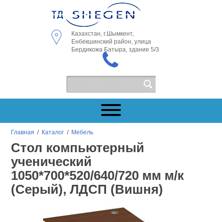
Казахстан, г.Шымкент,
Енбекшинский район, улица
Бердикожа Батыра, здание 5/3
Главная
/
Каталог
/
Мебель
Стол компьютерный
ученический
1050*700*520/640/720 мм м/к
(Серый), ЛДСП (Вишня)