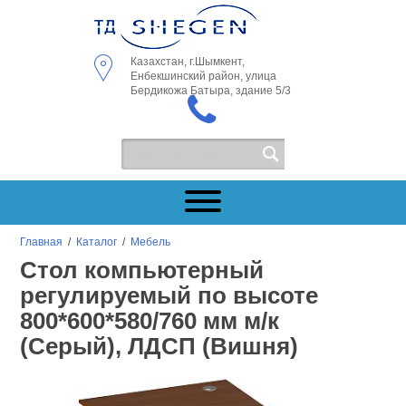
Казахстан, г.Шымкент,
Енбекшинский район, улица
Бердикожа Батыра, здание 5/3
Главная
/
Каталог
/
Мебель
Стол компьютерный
регулируемый по высоте
800*600*580/760 мм м/к
(Серый), ЛДСП (Вишня)