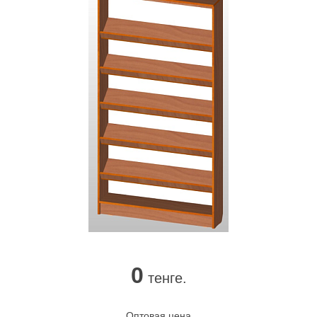
0
тенге.
Оптовая цена