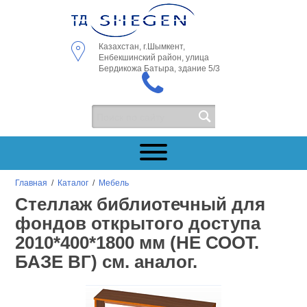
Казахстан, г.Шымкент,
Енбекшинский район, улица
Бердикожа Батыра, здание 5/3
Главная
/
Каталог
/
Мебель
Стеллаж библиотечный для
фондов открытого доступа
2010*400*1800 мм (НЕ СООТ.
БАЗЕ ВГ) см. аналог.