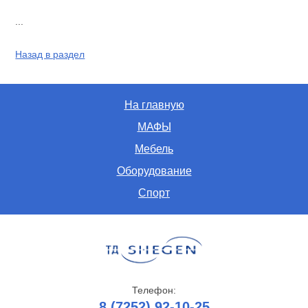
...
Назад в раздел
На главную
МАФЫ
Мебель
Оборудование
Спорт
Телефон:
8 (7252) 92-10-25