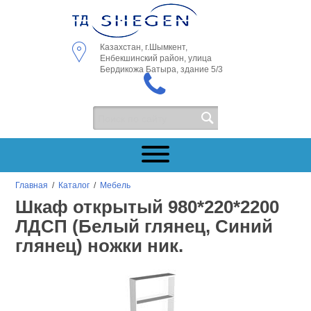
Казахстан, г.Шымкент,
Енбекшинский район, улица
Бердикожа Батыра, здание 5/3
Главная
/
Каталог
/
Мебель
Шкаф открытый 980*220*2200
ЛДСП (Белый глянец, Синий
глянец) ножки ник.