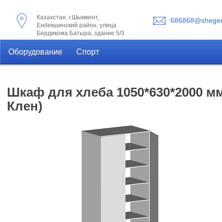
Казахстан, г.Шымкент,
686868@shegen
Енбекшинский район, улица
Бердикожа Батыра, здание 5/3
Оборудование
Спорт
Шкаф для хлеба 1050*630*2000 мм
Клен)