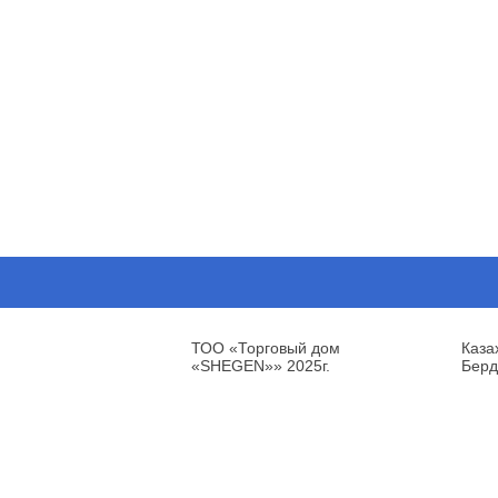
ТОО «Торговый дом
Каза
«SHEGEN»» 2025г.
Берд