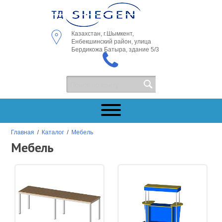
Казахстан, г.Шымкент,
Енбекшинский район, улица
Бердикожа Батыра, здание 5/3
Главная
/
Каталог
/
Мебель
Мебель