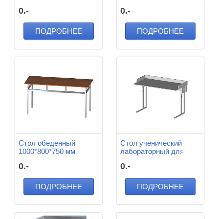
(Орех 53)
мм
0.-
0.-
ПОДРОБНЕЕ
ПОДРОБНЕЕ
Стол обеденный
Стол ученический
1000*800*750 мм
лабораторный для
кабинета биологии
0.-
0.-
1250*600*760 мм
ПОДРОБНЕЕ
ПОДРОБНЕЕ