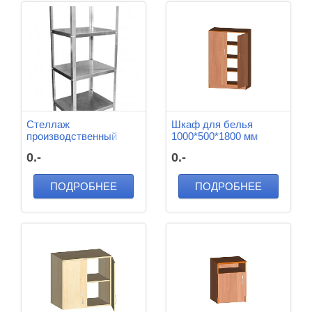
Стеллаж
Шкаф для белья
производственный
1000*500*1800 мм
600*400*1700 мм (3
0.-
0.-
полки)
ПОДРОБНЕЕ
ПОДРОБНЕЕ