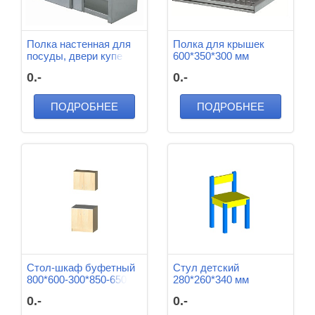
Полка настенная для
Полка для крышек
посуды, двери купе
600*350*300 мм
1000*400*600 мм
0.-
0.-
ПОДРОБНЕЕ
ПОДРОБНЕЕ
Стол-шкаф буфетный
Стул детский
800*600-300*850-650
280*260*340 мм
мм ЛДСП (Клен)
0.-
0.-