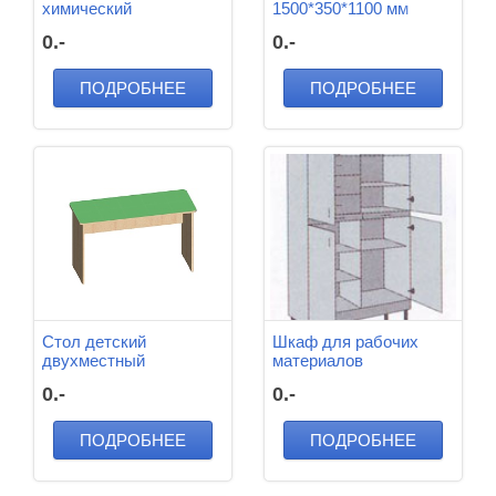
химический
1500*350*1100 мм
1200*600*820/1800 мм
0.-
0.-
ПОДРОБНЕЕ
ПОДРОБНЕЕ
Стол детский
Шкаф для рабочих
двухместный
материалов
1200*450*460 мм
850*430*1820 мм
0.-
0.-
ПОДРОБНЕЕ
ПОДРОБНЕЕ