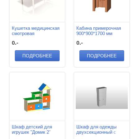
Кушетка медицинская
Кабина примерочная
смотровая
900*900*1700 мм
1850*600*500 мм
0.-
0.-
ПОДРОБНЕЕ
ПОДРОБНЕЕ
Шкаф детский для
Шкаф для одежды
игрушек "Домик 2"
двухсекционный с
1185*350*1200 мм
замком 800*400*1800