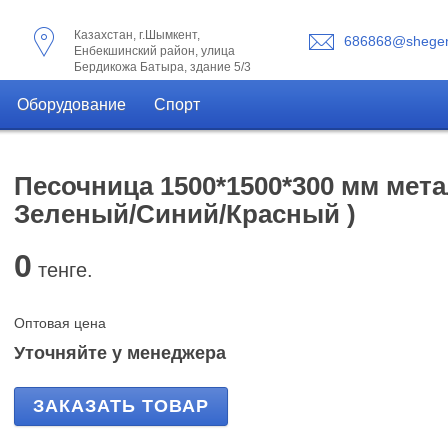
Казахстан, г.Шымкент,
686868@shegen
Енбекшинский район, улица
Бердикожа Батыра, здание 5/3
Оборудование
Спорт
Песочница 1500*1500*300 мм мет
Зеленый/Синий/Красный )
0
тенге.
Оптовая цена
Уточняйте у менеджера
ЗАКАЗАТЬ ТОВАР