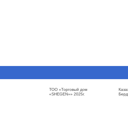
ТОО «Торговый дом
Каза
«SHEGEN»» 2025г.
Берд