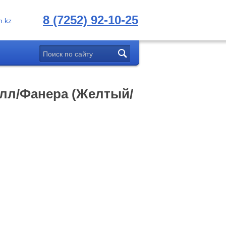
8 (7252) 92-10-25
.kz
алл/Фанера (Желтый/