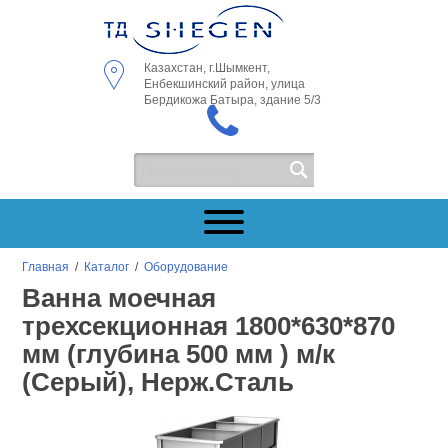
Казахстан, г.Шымкент,
Енбекшинский район, улица
Бердикожа Батыра, здание 5/3
Главная
/
Каталог
/
Оборудование
Ванна моечная
трехсекционная 1800*630*870
мм (глубина 500 мм ) м/к
(Серый), Нерж.Сталь