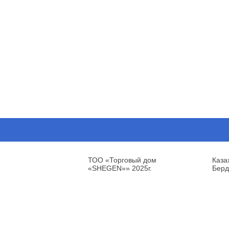
ТОО «Торговый дом
Каза
«SHEGEN»» 2025г.
Берд