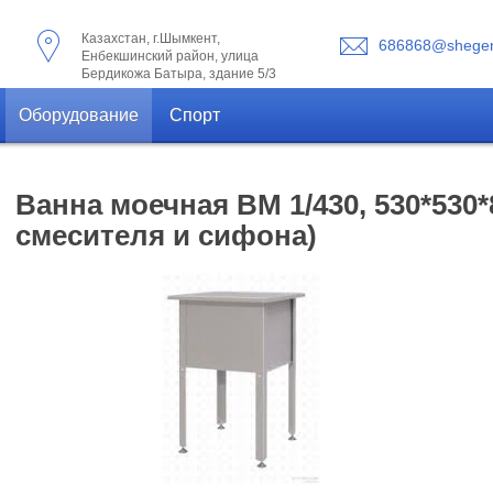
Казахстан, г.Шымкент,
686868@shegen
Енбекшинский район, улица
Бердикожа Батыра, здание 5/3
Оборудование
Спорт
Ванна моечная ВМ 1/430, 530*530*
смесителя и сифона)