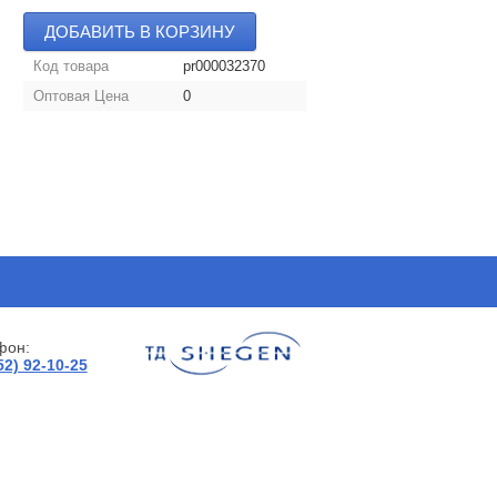
ДОБАВИТЬ В КОРЗИНУ
Код товара
pr000032370
Оптовая Цена
0
фон:
52) 92-10-25