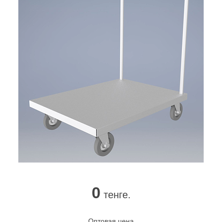
0
тенге.
Оптовая цена