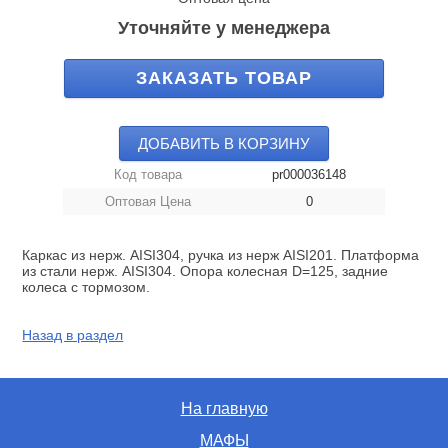
Уточняйте у менеджера
ЗАКАЗАТЬ ТОВАР
ДОБАВИТЬ В КОРЗИНУ
Код товара
pr000036148
Оптовая Цена
0
Каркас из нерж. AISI304, ручка из нерж AISI201. Платформа
из стали нерж. AISI304. Опора колесная D=125, задние
колеса с тормозом.
Назад в раздел
На главную
МАФЫ