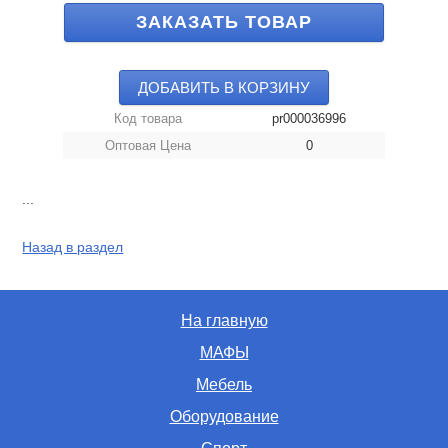
ЗАКАЗАТЬ ТОВАР
ДОБАВИТЬ В КОРЗИНУ
Код товара
pr000036996
Оптовая Цена
0
...
Назад в раздел
На главную
МАФЫ
Мебель
Оборудование