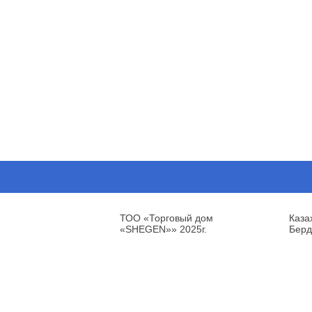
ТОО «Торговый дом
Каза
«SHEGEN»» 2025г.
Берд