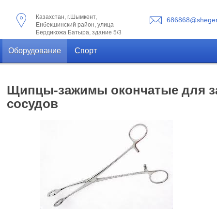
Казахстан, г.Шымкент,
686868@shegen
Енбекшинский район, улица
Бердикожа Батыра, здание 5/3
Оборудование
Спорт
Щипцы-зажимы окончатые для з
сосудов