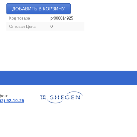
ДОБАВИТЬ В КОРЗИНУ
Код товара
pr000014925
Оптовая Цена
0
фон:
52) 92-10-25