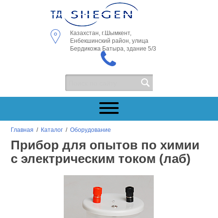
Казахстан, г.Шымкент,
Енбекшинский район, улица
Бердикожа Батыра, здание 5/3
Главная
/
Каталог
/
Оборудование
Прибор для опытов по химии
с электрическим током (лаб)