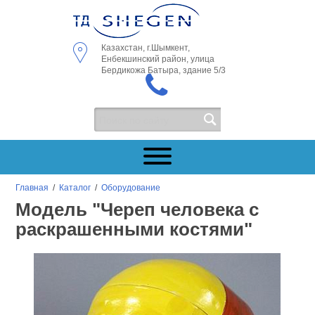
Казахстан, г.Шымкент,
Енбекшинский район, улица
Бердикожа Батыра, здание 5/3
Главная
/
Каталог
/
Оборудование
Модель "Череп человека с
раскрашенными костями"