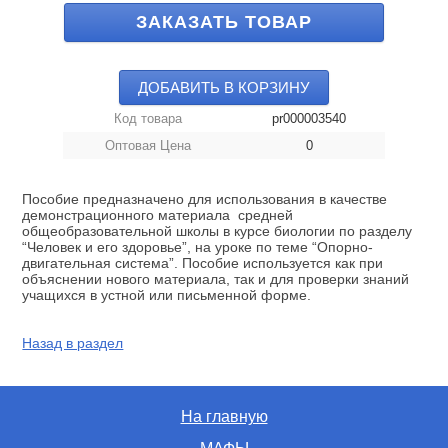
ЗАКАЗАТЬ ТОВАР
ДОБАВИТЬ В КОРЗИНУ
Код товара
pr000003540
Оптовая Цена
0
Пособие предназначено для использования в качестве
демонстрационного материала средней
общеобразовательной школы в курсе биологии по разделу
“Человек и его здоровье”, на уроке по теме “Опорно-
двигательная система”. Пособие используется как при
объяснении нового материала, так и для проверки знаний
учащихся в устной или письменной форме.
Назад в раздел
На главную