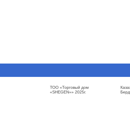
ТОО «Торговый дом
Каза
«SHEGEN»» 2025г.
Берд