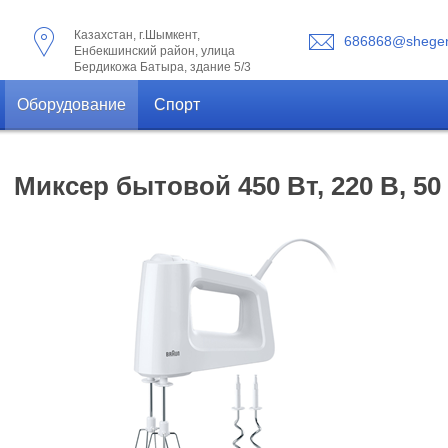
Казахстан, г.Шымкент,
686868@shegen
Енбекшинский район, улица
Бердикожа Батыра, здание 5/3
Оборудование
Спорт
Миксер бытовой 450 Вт, 220 В, 50