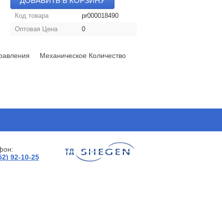
ДОБАВИТЬ В КОРЗИНУ
Код товара
pr000018490
Оптовая Цена
0
равления Механическое Количество
фон:
52) 92-10-25