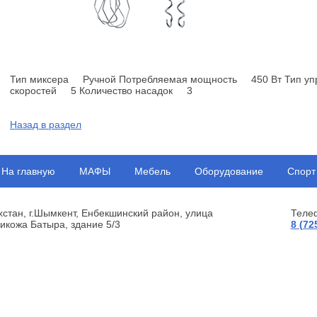
Тип миксера Ручной Потребляемая мощность 450 Вт Тип уп
скоростей 5 Количество насадок 3
Назад в раздел
На главную
МАФЫ
Мебель
Оборудование
Спорт
хстан, г.Шымкент, Енбекшинский район, улица
Теле
икожа Батыра, здание 5/3
8 (72