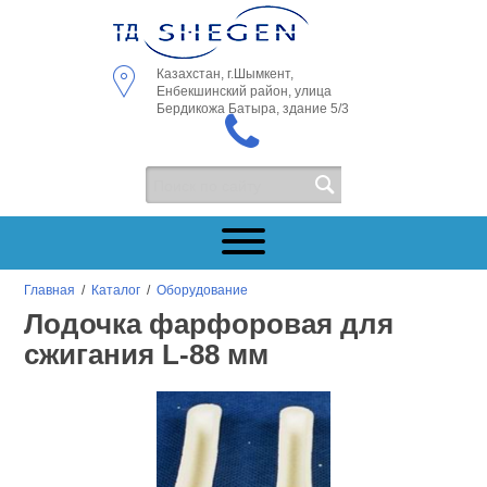
Казахстан, г.Шымкент,
Енбекшинский район, улица
Бердикожа Батыра, здание 5/3
Главная
/
Каталог
/
Оборудование
Лодочка фарфоровая для
сжигания L-88 мм