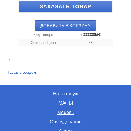
ЗАКАЗАТЬ ТОВАР
ДОБАВИТЬ В КОРЗИНУ
Код товара
pr000030560
Оптовая Цена
0
...
Назад в раздел
На главную
МАФЫ
Мебель
Оборудование