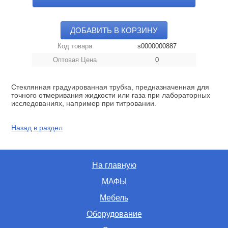
ДОБАВИТЬ В КОРЗИНУ
Код товара
s0000000887
Оптовая Цена
0
Стеклянная градуированная трубка, предназначенная для
точного отмеривания жидкости или газа при лабораторных
исследованиях, например при титровании.
Назад в раздел
На главную
МАФЫ
Мебель
Оборудование